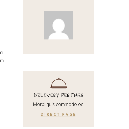
mi
am
DELIVERY PERTNER
Morbi quis commodo odi
DIRECT PAGE