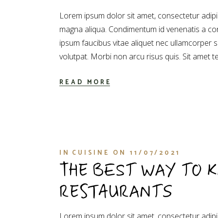
Lorem ipsum dolor sit amet, consectetur adipis
magna aliqua. Condimentum id venenatis a con
ipsum faucibus vitae aliquet nec ullamcorper 
volutpat. Morbi non arcu risus quis. Sit amet t
READ MORE
IN
CUISINE
ON
11/07/2021
THE BEST WAY TO K
RESTAURANTS
Lorem ipsum dolor sit amet, consectetur adipis