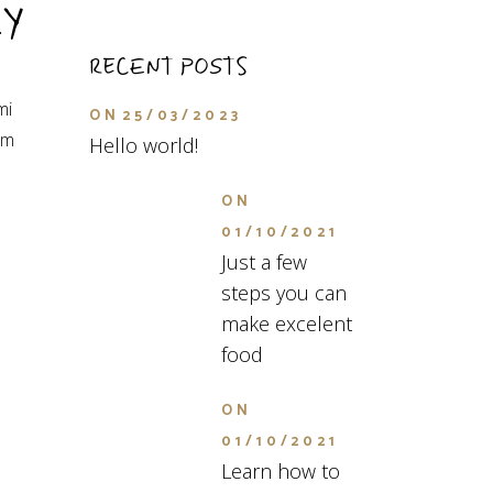
LY
RECENT POSTS
mi
ON
25/03/2023
am
Hello world!
ON
01/10/2021
Just a few
steps you can
make excelent
food
ON
01/10/2021
Learn how to