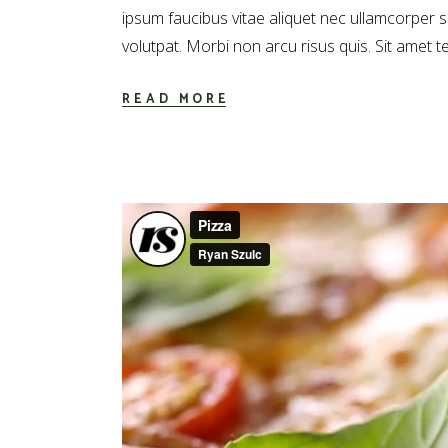
ipsum faucibus vitae aliquet nec ullamcorper 
volutpat. Morbi non arcu risus quis. Sit amet t
READ MORE