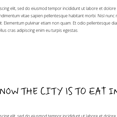
cing elit, sed do eiusmod tempor incididunt ut labore et dolore
dimentum vitae sapien pellentesque habitant morbi. Nisl nunc 
sit. Elementum pulvinar etiam non quam. Et odio pellentesque di
ellus cras adipiscing enim eu turpis egestas.
NOW THE CITY IS TO EAT I
cing elit, sed do eiusmod tempor incididunt ut labore et dolore