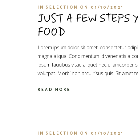
IN
SELECTION
ON
01/10/2021
JUST A FEW STEPS
FOOD
Lorem ipsum dolor sit amet, consectetur adipis
magna aliqua. Condimentum id venenatis a con
ipsum faucibus vitae aliquet nec ullamcorper 
volutpat. Morbi non arcu risus quis. Sit amet t
READ MORE
IN
SELECTION
ON
01/10/2021