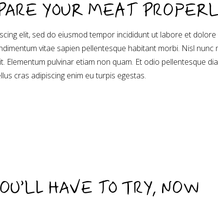
EPARE YOUR MEAT PROPER
cing elit, sed do eiusmod tempor incididunt ut labore et dolore
dimentum vitae sapien pellentesque habitant morbi. Nisl nunc 
sit. Elementum pulvinar etiam non quam. Et odio pellentesque di
ellus cras adipiscing enim eu turpis egestas.
OU’LL HAVE TO TRY, NOW