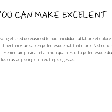
 YOU CAN MAKE EXCELENT
cing elit, sed do eiusmod tempor incididunt ut labore et dolore
dimentum vitae sapien pellentesque habitant morbi. Nisl nunc 
sit. Elementum pulvinar etiam non quam. Et odio pellentesque di
ellus cras adipiscing enim eu turpis egestas.