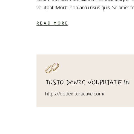
volutpat. Morbi non arcu risus quis. Sit amet t
READ MORE
JUSTO DONEC VULPUTATE IN
https://qodeinteractive.com/