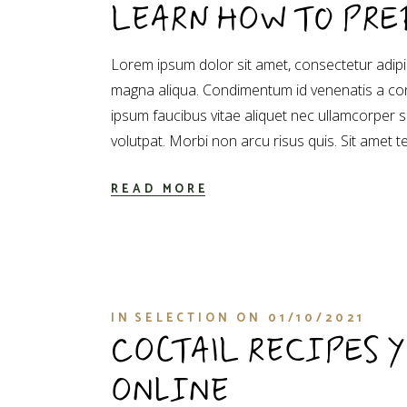
LEARN HOW TO PR
Lorem ipsum dolor sit amet, consectetur adipis
magna aliqua. Condimentum id venenatis a con
ipsum faucibus vitae aliquet nec ullamcorper 
volutpat. Morbi non arcu risus quis. Sit amet t
READ MORE
IN
SELECTION
ON
01/10/2021
COCTAIL RECIPES Y
ONLINE